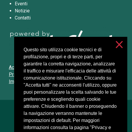
Eventi
Notizie
Contatti
Questo sito utilizza cookie tecnici e di
profilazione, propri e di terze parti, per
garantire la corretta navigazione, analizzare
Accessibilità
il traffico e misurare l'efficacia delle attività di
Privacy e cookies
comunicazione istituzionale. Cliccando su
Impostazioni cookie
"Accetta tutti" ne acconsenti l'utilizzo, oppure
puoi personalizzare la scelta salvando le tue
preferenze e scegliendo quali cookie
attivare. Chiudendo il banner o proseguendo
Università degli Studi di Milano
la navigazione verranno mantenute le
Via Festa del Perdono, 7 - 20122 Milano
impostazioni di default. Per maggiori
Posta Elettronica Certificata
informazioni consulta la pagina "Privacy e